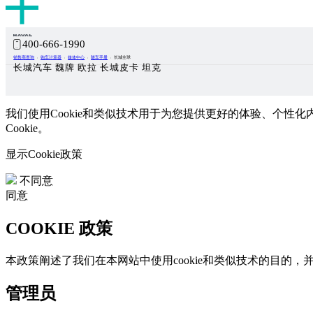
400-666-1990
销售商查询
购车计算器
媒体中心
随车手册
长城全球
长城汽车 魏牌 欧拉 长城皮卡 坦克
我们使用Cookie和类似技术用于为您提供更好的体验、个性化
Cookie。
显示Cookie政策
不同意
同意
COOKIE 政策
本政策阐述了我们在本网站中使用cookie和类似技术的目的
管理员