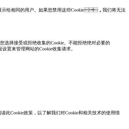
购车询价
重复展示给相同的用户。如果您禁用这些Cookie，我们将无法
销售商查询
允许您选择接受或拒绝收集的Cookie。不能拒绝绝对必要的
面设置来管理网站的Cookie收集请求。
服务商查询
在线客服
此Cookie政策，以了解我们对Cookie和相关技术的使用情