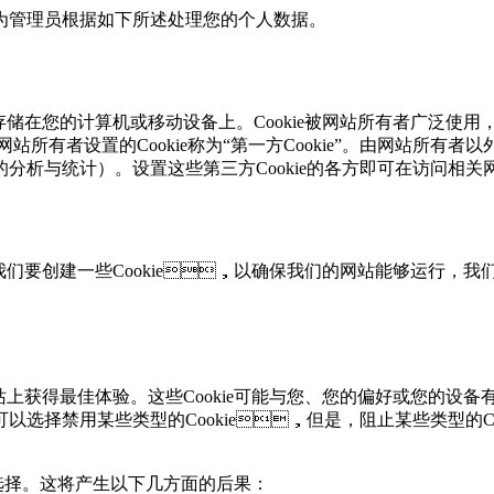
将作为管理员根据如下所述处理您的个人数据。
文件会存储在您的计算机或移动设备上。Cookie被网站所有者广泛使用
由网站所有者设置的Cookie称为“第一方Cookie”。由网站所有者以外的
的分析与统计）。设置这些第三方Cookie的各方即可在访问相
们要创建一些Cookie，以确保我们的网站能够运行，我们
网站上获得最佳体验。这些Cookie可能与您、您的偏好或您的
以选择禁用某些类型的Cookie，但是，阻止某些类型
选择。这将产生以下几方面的后果：