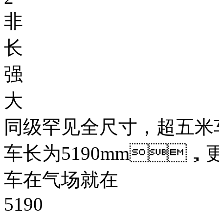
非
长
强
大
同级罕见全尺寸，超五
车长为5190mm，
车在气场就在
5190