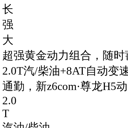
长
强
大
超强黄金动力组合，随
2.0T汽/柴油+8AT自动
通勤，新z6com·尊龙H5
2.0
T
汽油/柴油