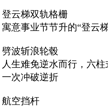
登云梯双轨格栅
寓意事业节节升的“登云梯”
劈波斩浪轮毂
人生难免逆水而行，六柱
一次冲破逆折
航空挡杆