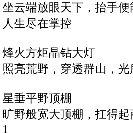
坐云端放眼天下，抬手便
人生尽在掌控
烽火方炬晶钻大灯
照亮荒野，穿透群山，光
星垂平野顶棚
旷野般宽大顶棚，扛得起
1