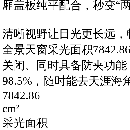
厢盖板纯平配合，秒变“
清晰视野让目光更长远
全景天窗采光面积7842.8
关闭、同时具备防夹功能
98.5%，随时能去天
7842.86
cm²
采光面积