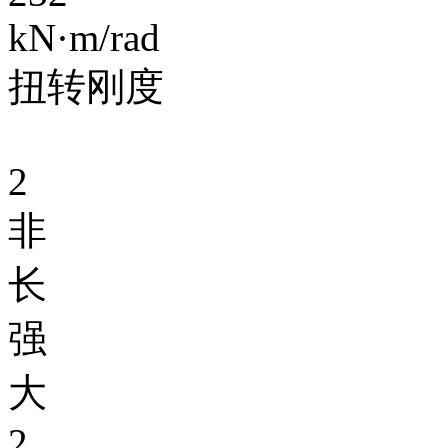
kN·m/rad
扭转刚度
2
非
长
强
大
2