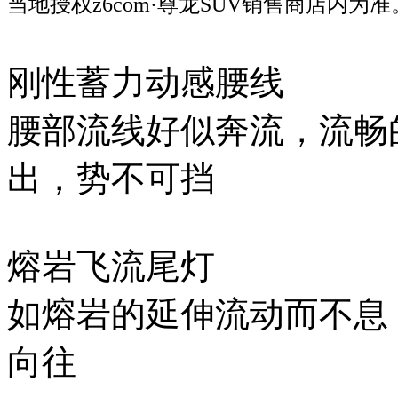
当地授权z6com·尊龙SUV销售商店内为准
刚性蓄力动感腰线
腰部流线好似奔流，流畅
出，势不可挡
熔岩飞流尾灯
如熔岩的延伸流动而不息
向往