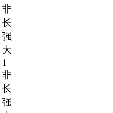
非
长
强
大
1
非
长
强