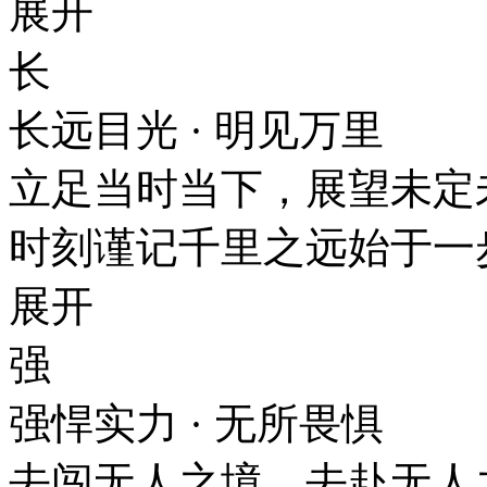
展开
长
长远目光 · 明见万里
立足当时当下，展望未
时刻谨记千里之远始于一
展开
强
强悍实力 · 无所畏惧
去闯无人之境，去赴无