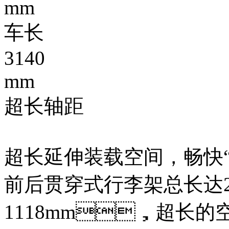
mm
车长
3140
mm
超长轴距
超长延伸装载空间，畅快
前后贯穿式行李架总长达2
1118mm，超长的