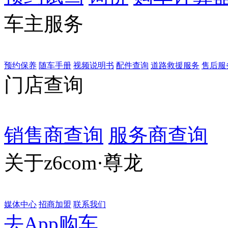
车主服务
预约保养
随车手册
视频说明书
配件查询
道路救援服务
售后服
门店查询
销售商查询
服务商查询
关于z6com·尊龙
媒体中心
招商加盟
联系我们
去App购车