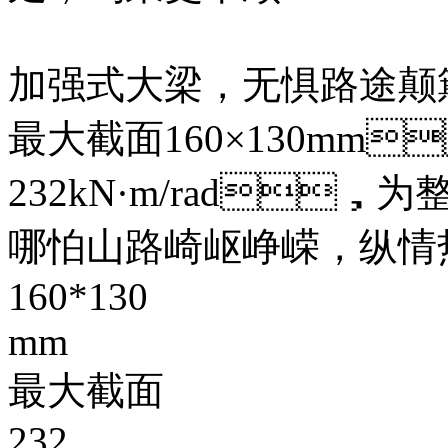
加强式大梁，无惧路途颠
最大截面160×130mm
232kN·m/rad，
哪怕山路崎岖峥嵘，纵
160*130
mm
最大截面
232