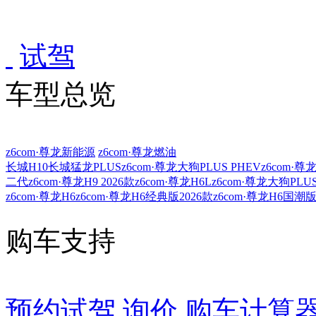
车型总览
购车支持
车主服务
门店查询
关于z6com·尊龙
试驾
车型总览
z6com·尊龙新能源
z6com·尊龙燃油
长城H10
长城猛龙PLUS
z6com·尊龙大狗PLUS PHEV
z6com·尊
二代z6com·尊龙H9 2026款
z6com·尊龙H6L
z6com·尊龙大狗PLU
z6com·尊龙H6
z6com·尊龙H6经典版2026款
z6com·尊龙H6国潮
购车支持
预约试驾
询价
购车计算