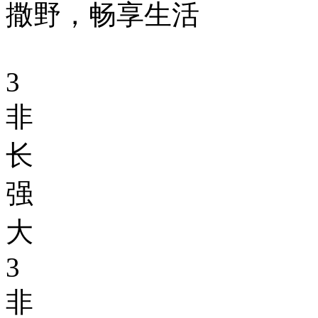
撒野，畅享生活
3
非
长
强
大
3
非