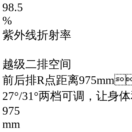
98.5
%
紫外线折射率
越级二排空间
前后排R点距离975mm
27°/31°两档可调，
975
mm