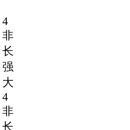
4
非
长
强
大
4
非
长