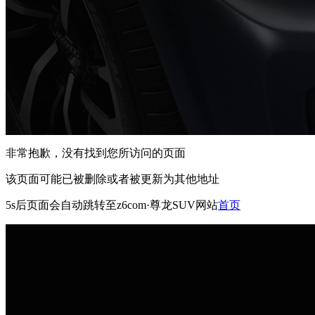
非常抱歉，没有找到您所访问的页面
该页面可能已被删除或者被更新为其他地址
5s
后页面会自动跳转至z6com·尊龙SUV网站
首页