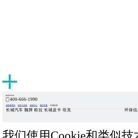
400-666-1990
销售商查询
购车计算器
媒体中心
随车手册
长城全球
长城汽车 魏牌 欧拉 长城皮卡 坦克
环保信
我们使用Cookie和类似技